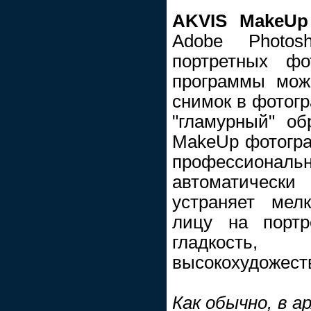
AKVIS MakeUp
Adobe Photos
портретных ф
программы мож
снимок в фотогр
"гламурный" об
MakeUp фотогра
профессиона
автоматическ
устраняет мел
лицу на портр
гладкость,
высокохудожест
Как обычно, в а