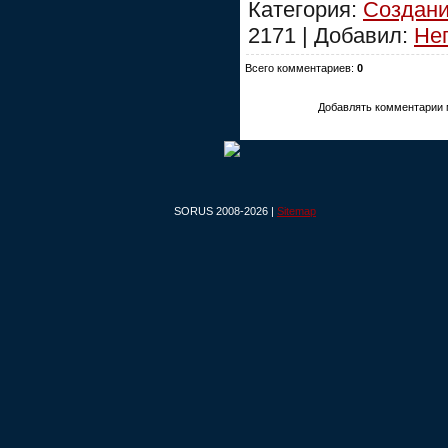
Категория:
Создани
2171 | Добавил:
Не
Всего комментариев:
0
Добавлять комментарии 
SORUS 2008-2026 |
Sitemap