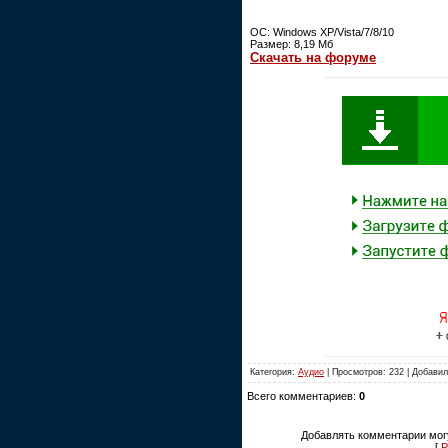
ОС: Windows XP/Vista/7/8/10
Размер: 8,19 Мб
Скачать на форуме
Категория:
Аудио
| Просмотров: 232 | Добави
Всего комментариев:
0
Добавлять комментарии могу
[
Р