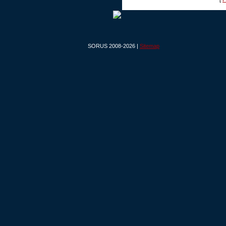
SORUS 2008-2026 |
Sitemap