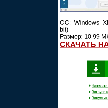
ОС: Windows XP/
bit)
Размер: 10,99 М
СКАЧАТЬ Н