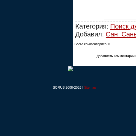
Категория:
Поиск д
Добавил:
Сан_Сан
Всего комментариев:
0
Добавлять комментарии 
SORUS 2008-2026 |
Sitemap