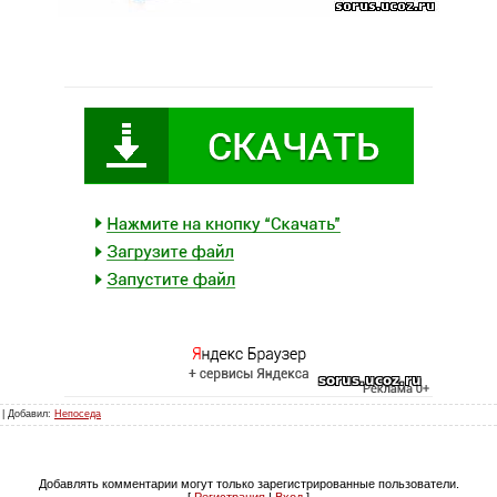
 | Добавил:
Непоседа
Добавлять комментарии могут только зарегистрированные пользователи.
[
Регистрация
|
Вход
]