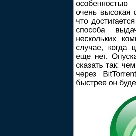
особенностью
очень высокая 
что достигается
способа выд
нескольких ко
случае, когда 
еще нет. Опуск
сказать так: че
через BitTorre
быстрее он буде