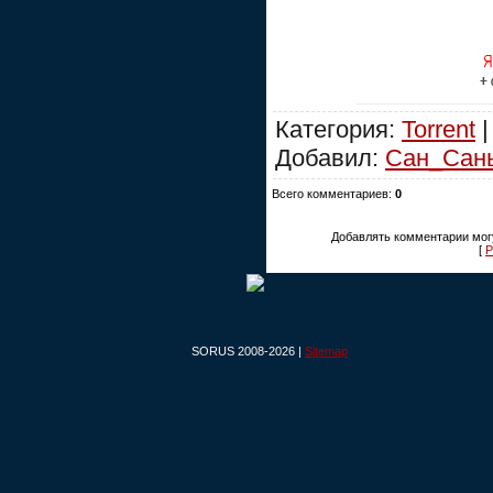
Категория:
Torrent
|
Добавил:
Сан_Сан
Всего комментариев:
0
Добавлять комментарии могу
[
Р
SORUS 2008-2026 |
Sitemap