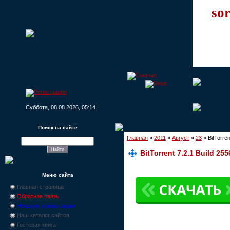
sor
Суббота, 08.08.2026, 05:14
Поиск на сайте
Главная
»
2011
»
Август
»
23
» BitTorre
BitTorrent 7.2.1 Build 2
Меню сайта
Главная страница
Обратная связь
Новости, промо-акции
Наш каталог сайтов
Гостевая книга