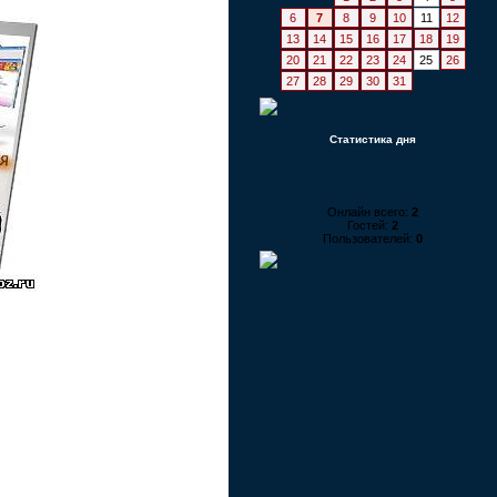
6
7
8
9
10
11
12
13
14
15
16
17
18
19
20
21
22
23
24
25
26
27
28
29
30
31
Статистика дня
Онлайн всего:
2
Гостей:
2
Пользователей:
0