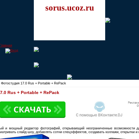
sorus.ucoz.ru
Фотостудия 17.0 Rus + Portable + RePack
.0 Rus + Portable + RePack
ый и мощный редактор фотографий, открывающий неограниченные возможности дл
матривать слайд-шоу, добавлять сотни спецэффектов, создавать коллажи, открытки и 