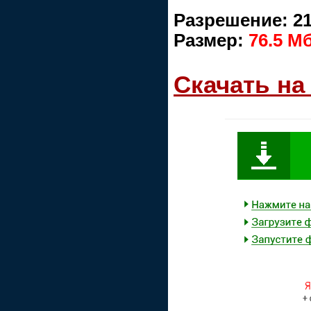
Разрешение: 2
Размер:
76.5 М
Скачать на