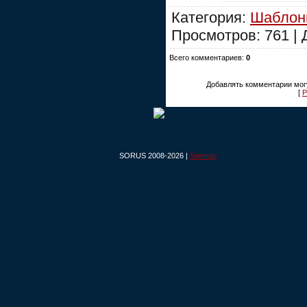
Категория:
Шаблон
Просмотров: 761 |
Всего комментариев:
0
Добавлять комментарии могу
[
Р
SORUS 2008-2026 |
Sitemap