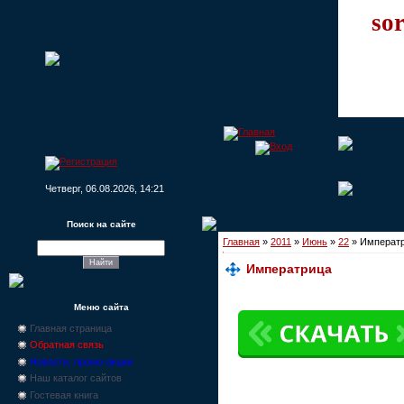
sor
Четверг, 06.08.2026, 14:21
Поиск на сайте
Главная
»
2011
»
Июнь
»
22
» Императ
Императрица
Меню сайта
Главная страница
Обратная связь
Новости, промо-акции
Наш каталог сайтов
Гостевая книга