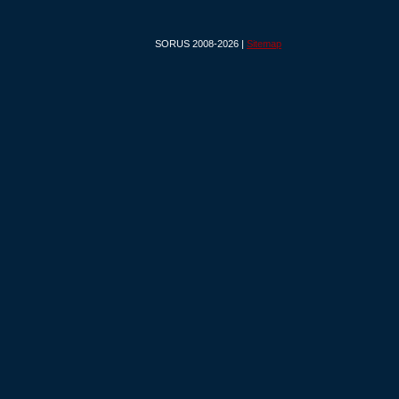
SORUS 2008-2026 |
Sitemap