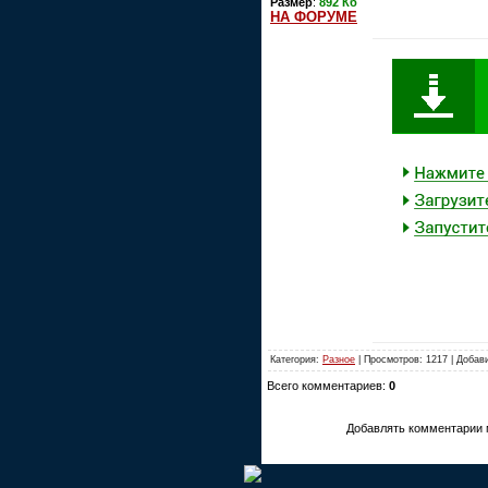
Размер
:
892 Кб
НА ФОРУМЕ
Категория:
Разное
| Просмотров: 1217 | Добав
Всего комментариев:
0
Добавлять комментарии 