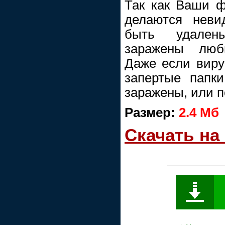
Так как Ваши ф
делаются неви
быть удален
заражены люб
Даже если виру
запертые папки
заражены, или 
Размер:
2.4 Mб
Скачать на