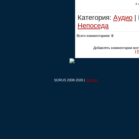
Категория:
Аудио
|
Непоседа
Всего комментариев:
0
Добавлять комментарии могу
[
Р
SORUS 2008-2026 |
Sitemap