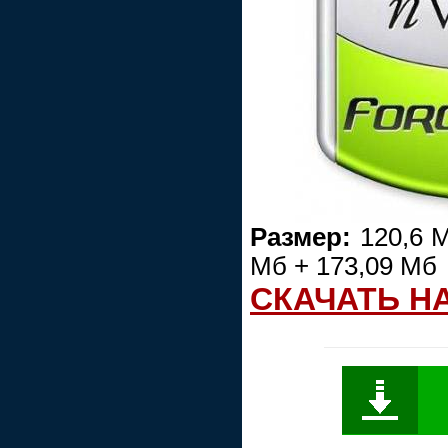
Размер:
120,6 М
Мб + 173,09 Мб
СКАЧАТЬ Н