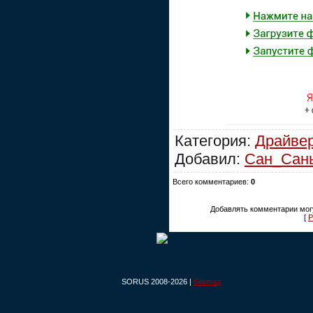
Категория:
Драйве
Добавил:
Сан_Сан
Всего комментариев:
0
Добавлять комментарии могу
[
Р
SORUS 2008-2026 |
Sitemap