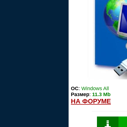
ОС
:
Windows All
Размер
:
11.3 Mb
НА ФОРУМЕ