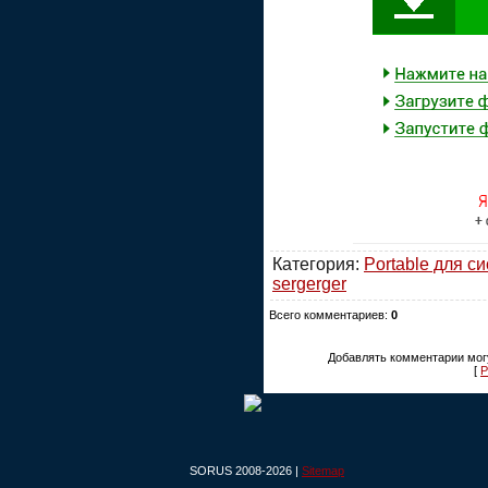
Категория:
Portable для с
sergerger
Всего комментариев:
0
Добавлять комментарии могу
[
Р
SORUS 2008-2026 |
Sitemap