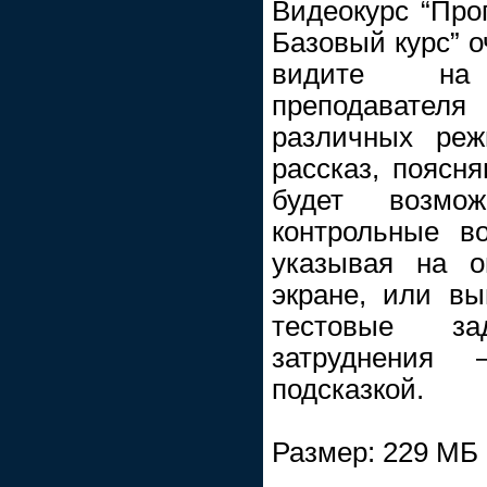
Видеокурс “Про
Базовый курс” о
видите на
преподавате
различных ре
рассказ, поясн
будет возмо
контрольные во
указывая на о
экране, или вы
тестовые з
затруднения
подсказкой.
Размер: 229 МБ