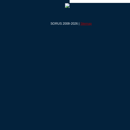
SORUS 2008-2026 |
Sitemap