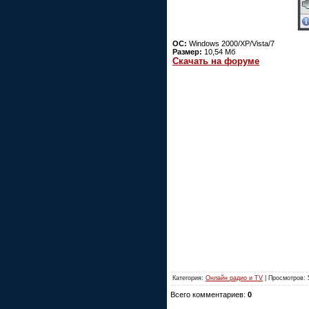
ОС:
Windows 2000/ХР/Vista/7
Размер:
10,54 Мб
Скачать на форуме
Категория:
Онлайн радио и TV
| Просмотров: 
Всего комментариев:
0