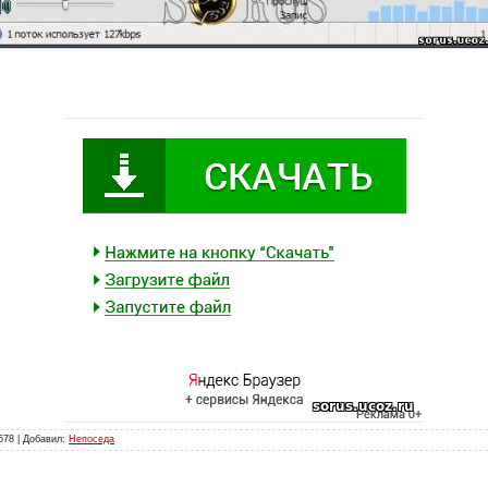
578 | Добавил:
Непоседа