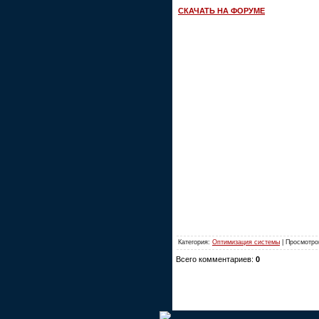
СКАЧАТЬ НА ФОРУМЕ
Категория:
Оптимизация системы
| Просмотро
Всего комментариев:
0