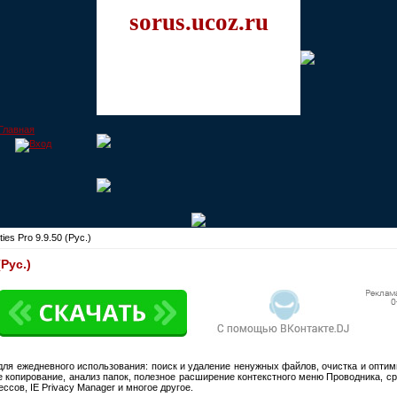
sorus.ucoz.ru
ties Pro 9.9.50 (Рус.)
(Рус.)
 для ежедневного использования: поиск и удаление ненужных файлов, очистка и опти
ое копирование, анализ папок, полезное расширение контекстного меню Проводника, с
сов, IE Privacy Manager и многое другое.