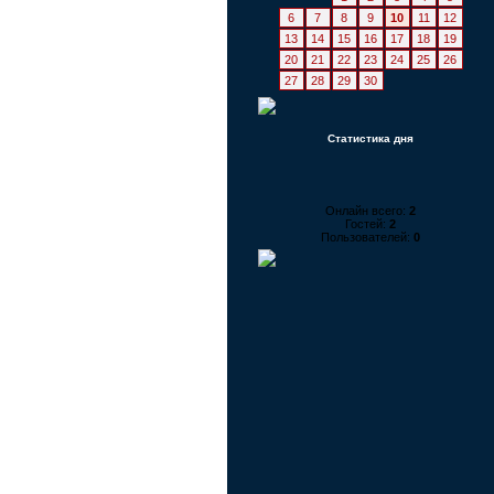
6
7
8
9
10
11
12
13
14
15
16
17
18
19
20
21
22
23
24
25
26
27
28
29
30
Статистика дня
Онлайн всего:
2
Гостей:
2
Пользователей:
0