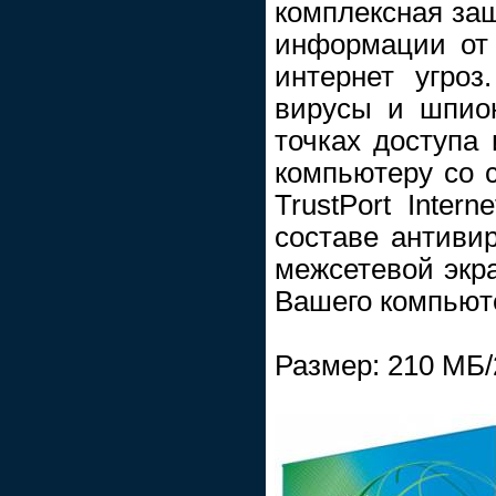
комплексная за
информации от
интернет угроз
вирусы и шпио
точках доступа 
компьютеру со 
TrustPort Inter
составе антивир
межсетевой экра
Вашего компьют
Размер: 210 МБ