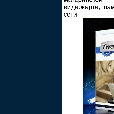
видеокарте, па
сети.