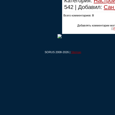
Категория:
Настрой
542 | Добавил:
Сан
Всего комментариев:
0
Добавлять комментарии могу
[
Р
SORUS 2008-2026 |
Sitemap