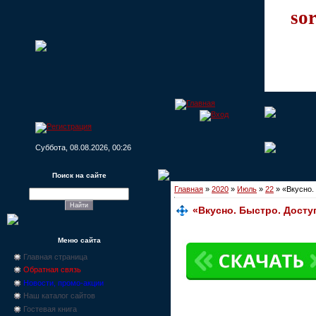
sor
Суббота, 08.08.2026, 00:26
Поиск на сайте
Главная
»
2020
»
Июль
»
22
» «Вкусно. 
«Вкусно. Быстро. Доступ
Меню сайта
Главная страница
Обратная связь
Новости, промо-акции
Наш каталог сайтов
Гостевая книга