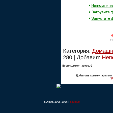
Категория:
Домашн
280 | Добавил:
Неп
Всего комментариев:
0
Добавлять комментарии могу
[
Р
SORUS 2008-2026 |
Sitemap