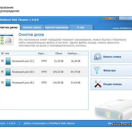
ирование
одтверждение