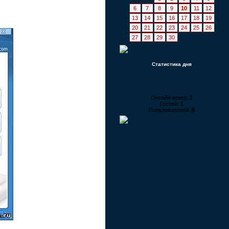
6
7
8
9
10
11
12
13
14
15
16
17
18
19
20
21
22
23
24
25
26
27
28
29
30
Статистика дня
Онлайн всего:
1
Гостей:
1
Пользователей:
0