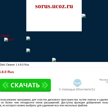
sorus.ucoz.ru
isk Cleaner 1.4.8.0 Rus
.8.0 Rus
спользовании программа для очистки дискового пространства путём поиска и удал
по более чем пятидесяти типов расширений. Доступна функция добавления поль
а, из которого можно выбрать для удаления все или несколько файлов.