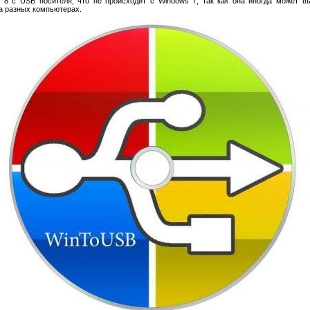
8 с USB носителя, что не происходит с Windows 7, так как она иногда может 
а разных компьютерах.