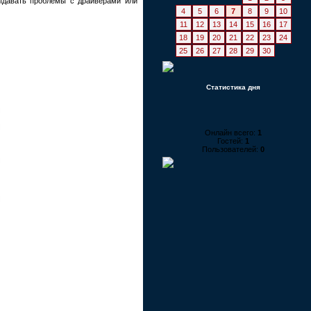
выдавать проблемы с драйверами или
4
5
6
7
8
9
10
11
12
13
14
15
16
17
18
19
20
21
22
23
24
25
26
27
28
29
30
Статистика дня
Онлайн всего:
1
Гостей:
1
Пользователей:
0