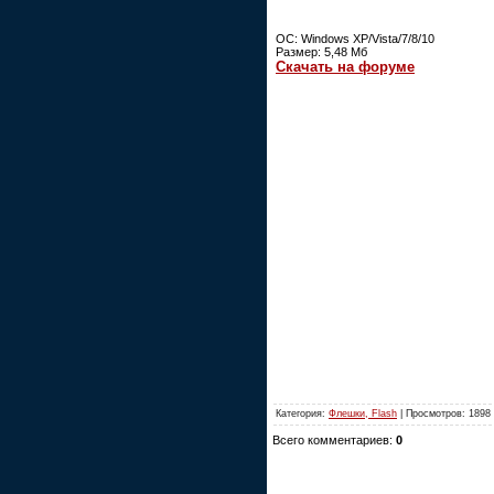
ОС: Windows XP/Vista/7/8/10
Размер: 5,48 Мб
Скачать на форуме
Категория:
Флешки, Flash
| Просмотров: 1898
Всего комментариев:
0