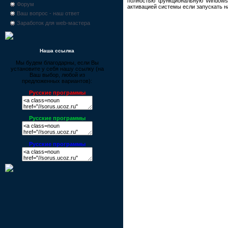
полностью функциональную Windows 
Форум
активацией системы если запускать н
Ваш вопрос - наш ответ
Заработок для web-мастера
Наша ссылка
Мы будем благодарны, если Вы
установите у себя нашу ссылку (на
Ваш выбор, любой из
предложенных вариантов):
Русские программы
Русские программы
Русские программы