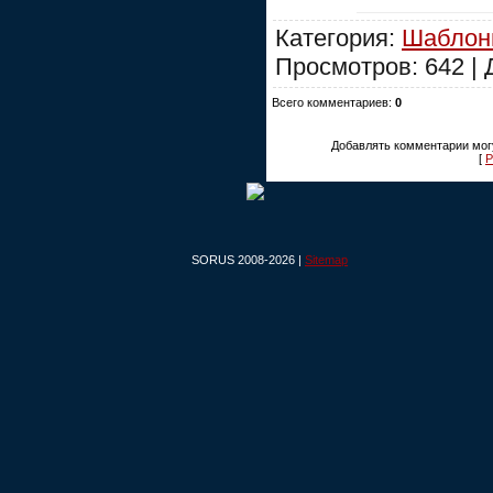
Категория:
Шаблон
Просмотров: 642 |
Всего комментариев:
0
Добавлять комментарии могу
[
Р
SORUS 2008-2026 |
Sitemap