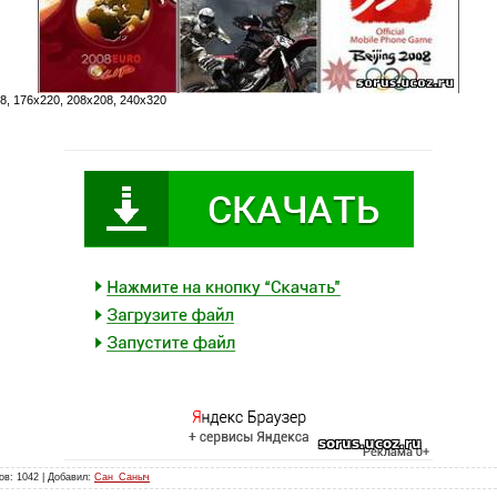
8, 176x220, 208x208, 240x320
ов: 1042 | Добавил:
Сан_Саныч