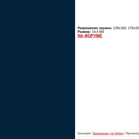
Разрешение экрана:
128x160, 176x20
Размер:
14,4 Мб
НА ФОРУМЕ
Категория:
Приложения для Mobile
| Просмотр