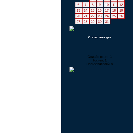
6
7
8
9
10
11
12
13
14
15
16
17
18
19
20
21
22
23
24
25
26
27
28
29
30
31
Статистика дня
Онлайн всего:
1
Гостей:
1
Пользователей:
0