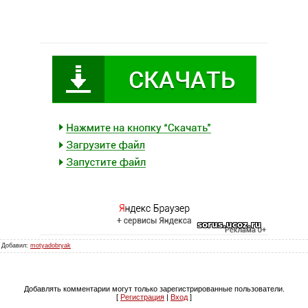
| Добавил:
motyadobryak
Добавлять комментарии могут только зарегистрированные пользователи.
[
Регистрация
|
Вход
]