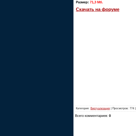
Размер:
71,3 Мб.
Скачать на форуме
Категория:
Виртуализация
| Просмотров: 774 
Всего комментариев:
0