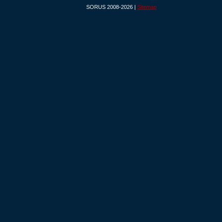
SORUS 2008-2026 |
Sitemap