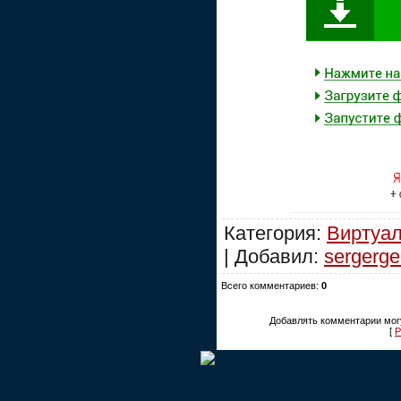
Категория:
Виртуа
| Добавил:
sergerge
Всего комментариев:
0
Добавлять комментарии могу
[
Р