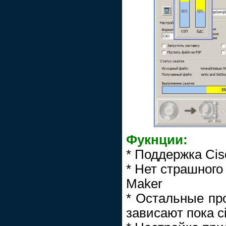
Фукнции:
* Поддержка Cis
* Нет страшного
Maker
* Остальные пр
зависают пока c