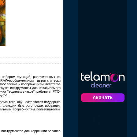
 набором функций, рассчитанных на
RAW-изображениями, автоматически
добавления к изображениям метатегов
ствуют инструменты для независимого
ния "водяных знаков", работы с IPTC-
угое.
Кроме того, осуществляется поддержка
 функции быстрого редактирования,
альным потребностям пользователей.
 инструментов для коррекции баланса