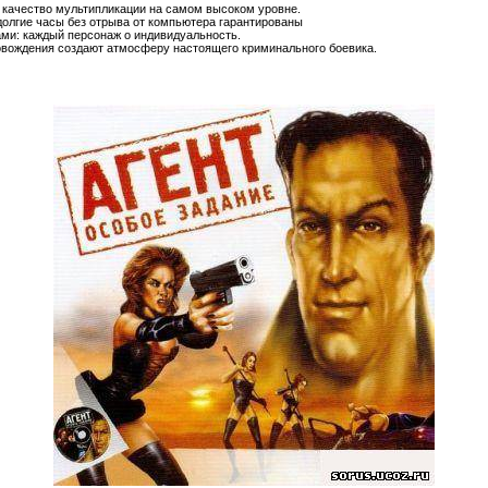
 качество мультипликации на самом высоком уровне.
олгие часы без отрыва от компьютера гарантированы
и: каждый персонаж o индивидуальность.
овождения создают атмосферу настоящего криминального боевика.