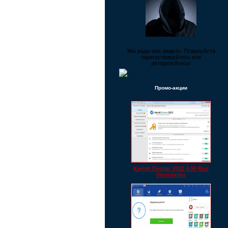
Мы рады вас видеть. Пожалуйста
зарегистрируйтесь или
авторизуйтесь!
Промо-акции
Kerish Doctor 2022 4.90 Rus
бесплатно