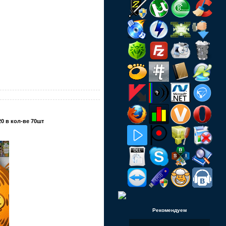
 в кол-ве 70шт
Рекомендуем