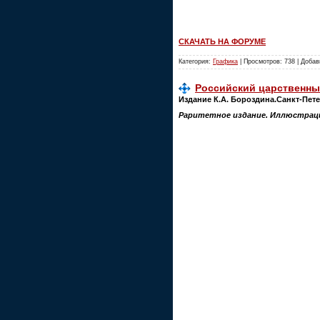
СКАЧАТЬ НА ФОРУМЕ
Категория:
Графика
| Просмотров: 738 | Доба
Российский царственны
Издание К.А. Бороздина.Санкт-Пете
Раритетное издание. Иллюстрации