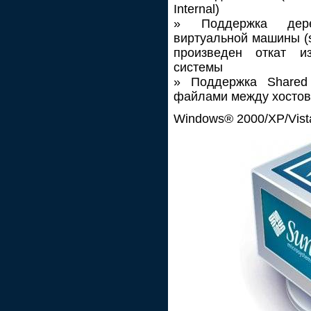
Internal)
» Поддержка дере
виртуальной машины (s
произведен откат и
системы
» Поддержка Shared
файлами между хостов
Windows® 2000/XP/Vist