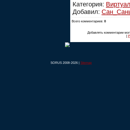
Категория:
Виртуа
Добавил:
Сан_Сан
Всего комментариев:
0
Добавлять комментарии могу
[
Р
SORUS 2008-2026 |
Sitemap