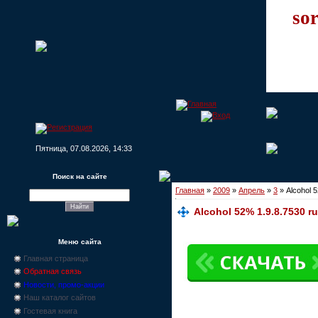
sor
Пятница, 07.08.2026, 14:33
Поиск на сайте
Главная
»
2009
»
Апрель
»
3
» Alcohol 5
Alcohol 52% 1.9.8.7530 ru
Меню сайта
Главная страница
Обратная связь
Новости, промо-акции
Наш каталог сайтов
Гостевая книга