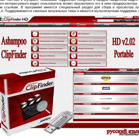
бого интересуемого видео пользователь может просмотреть его в окне предпросмотра. 
им ссылкам. В программе имеется специальный раздел для сбора и просмотра л
V. Поддерживаются сменные визуальные темы и имеется мультиязычная поддержка, в