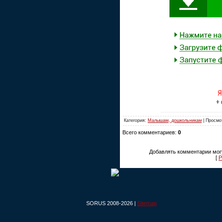
Категория:
Малышам, дошкольникам
| Просмо
Всего комментариев:
0
Добавлять комментарии могу
[
Р
SORUS 2008-2026 |
Sitemap