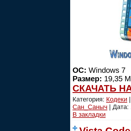
ОС:
Windows 7
Размер:
19,35 
СКАЧАТЬ Н
Категория:
Кодеки
|
Сан_Саныч
| Дата:
В закладки
Vista Code