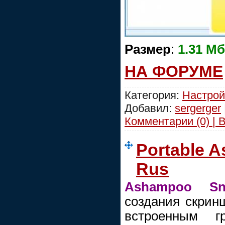
Размер
:
1.31 Мб
НА ФОРУМЕ
Категория:
Настрой
Добавил:
sergerger
Комментарии (0) | 
Portable 
Rus
Ashampoo Sn
создания скринш
встроенным гр