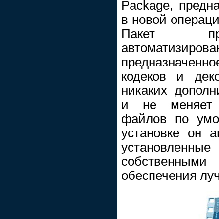
Package, предн
в новой операци
Пакет пре
автоматизи
предназначенно
кодеков и дек
никаких дополн
и не меняет 
файлов по умо
установке он а
установленны
собственным
обеспечения лу