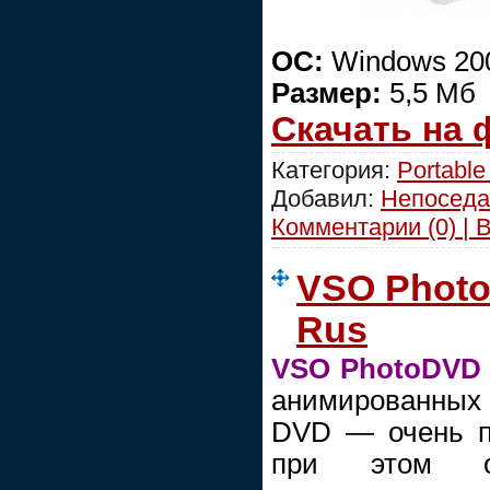
ОС:
Windows 200
Размер:
5,5 Мб
Скачать на
Категория:
Portable
Добавил:
Непоседа
Комментарии (0) | 
VSO PhotoD
Rus
VSO PhotoDVD
анимированных
DVD — очень п
при этом о