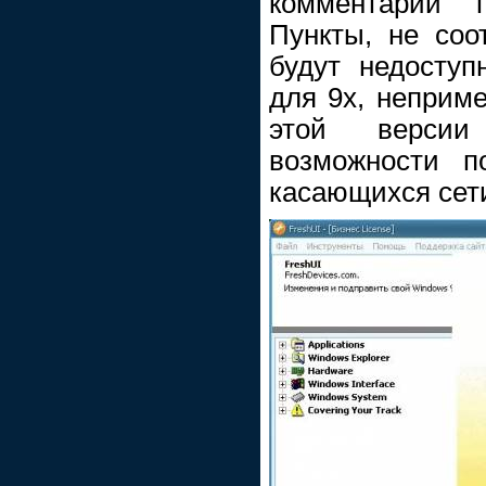
комментарий 
Пункты, не со
будут недоступн
для 9х, неприме
этой версии
возможности п
касающихся сети 