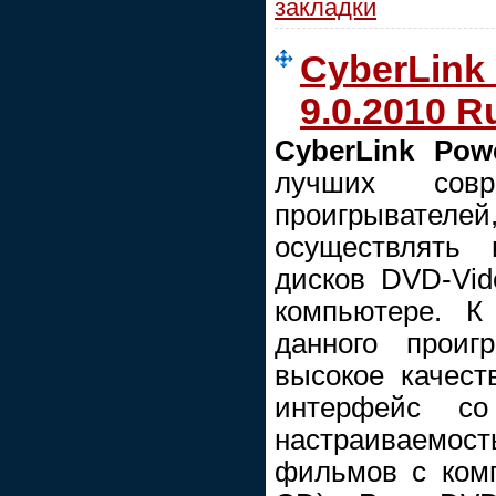
закладки
CyberLink
9.0.2010 R
CyberLink Pow
лучших совр
проигрыват
осуществлять 
дисков DVD-Vi
компьютере. К
данного проиг
высокое качест
интерфейс с
настраиваемо
фильмов с комп