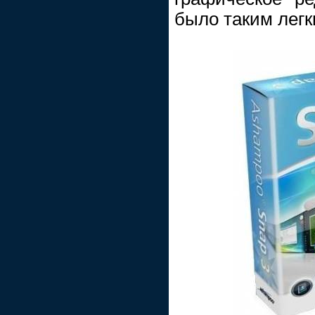
было таким легк