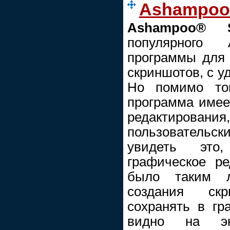
Ashampoo 
Ashampoo® 
популярного
программы для 
скриншотов, с 
Но помимо то
программа имее
редактирования
пользовательск
увидеть это
графическое ре
было таким л
создания скр
сохранять в гр
видно на эк