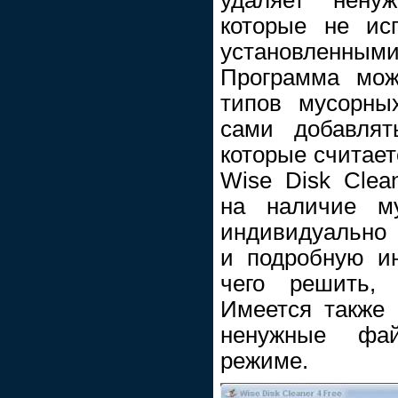
которые не ис
установленн
Программа мож
типов мусорны
сами добавля
которые считает
Wise Disk Clea
на наличие м
индивидуально
и подробную и
чего решить, 
Имеется также 
ненужные фа
режиме.