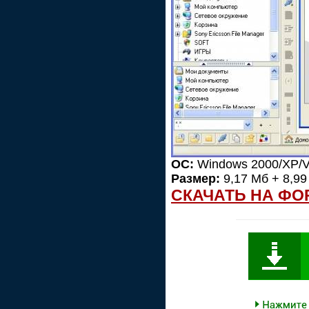
ОС:
Windows 2000/XP/Vi
Размер:
9,17 Мб + 8,99
СКАЧАТЬ НА ФО