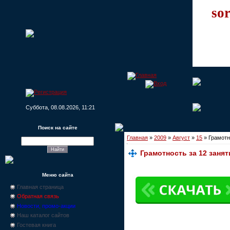
sor
Суббота, 08.08.2026, 11:21
Поиск на сайте
Главная
»
2009
»
Август
»
15
» Грамотн
Грамотность за 12 занят
Меню сайта
Главная страница
Обратная связь
Новости, промо-акции
Наш каталог сайтов
Гостевая книга