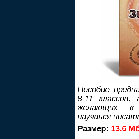
Пособие предна
8-11 классов,
желающих в 
научиься писат
Размер:
13.6 М