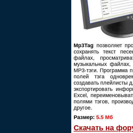
Mp3Tag
позволяет про
сохранять текст пес
файлах, просматрив
музыкальных файлах, 
MP3-тэги. Программа п
полей тэга одновре
создавать плейлисты д
экспортировать инфо
Excel, переименовыват
полями тэгов, произв
другое.
Размер:
5.5 Мб
Скачать на фор