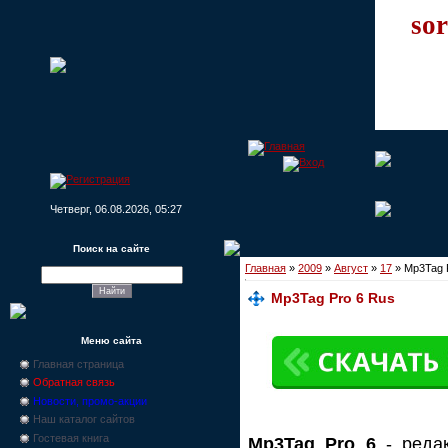
sor
Четверг, 06.08.2026, 05:27
Поиск на сайте
Главная
»
2009
»
Август
»
17
» Mp3Tag 
Mp3Tag Pro 6 Rus
Меню сайта
Главная страница
Обратная связь
Новости, промо-акции
Наш каталог сайтов
Гостевая книга
Mp3Tag Pro 6
- реда