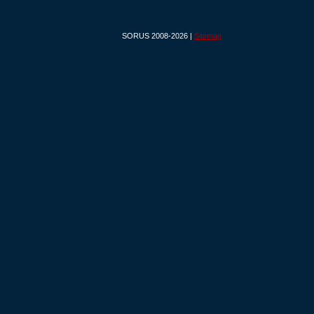
SORUS 2008-2026 |
Sitemap