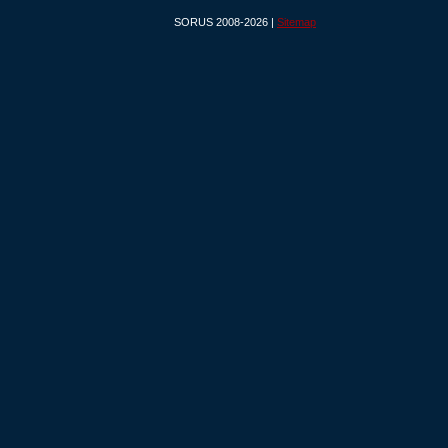
SORUS 2008-2026 |
Sitemap