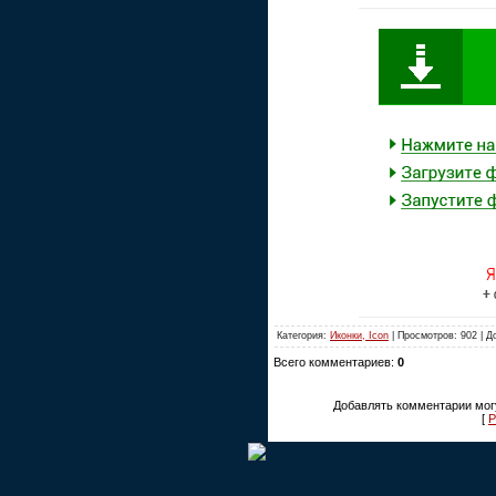
Категория:
Иконки, Icon
| Просмотров: 902 | 
Всего комментариев:
0
Добавлять комментарии могу
[
Р