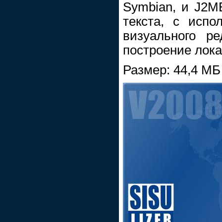
Symbian, и J2M
текста, с испо
визуального ре
построение лока
Размер: 44,4 МБ