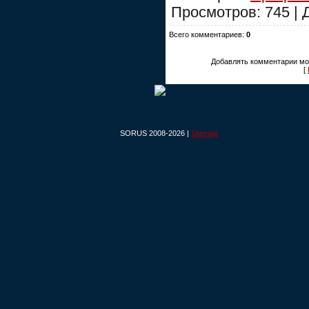
Просмотров: 745 |
Всего комментариев:
0
Добавлять комментарии мог
[
SORUS 2008-2026 |
Sitemap