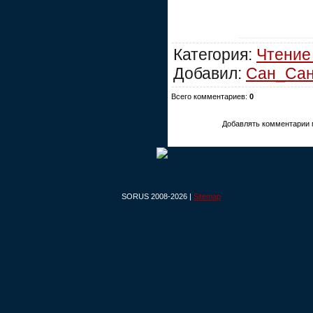
Категория:
Чтение
Добавил:
Сан_Са
Всего комментариев:
0
Добавлять комментарии 
SORUS 2008-2026 |
Sitemap