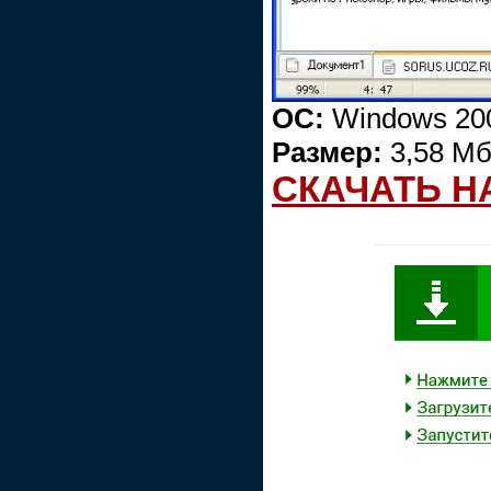
ОС:
Windows 200
Размер:
3,58 М
СКАЧАТЬ Н