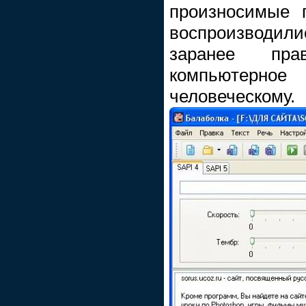
произносимые 
воспроизводи
заранее пра
компьютерн
человеческому.