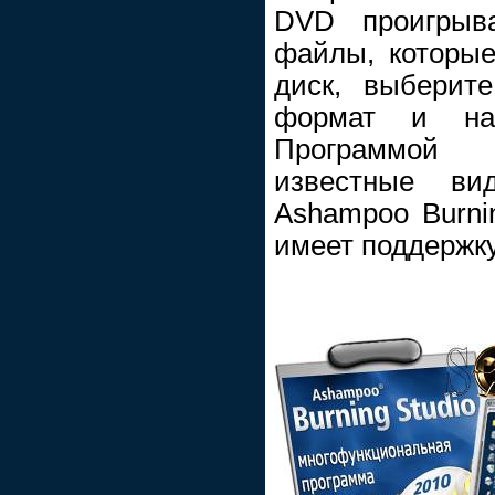
DVD проигрыва
файлы, которые
диск, выберит
формат и нач
Программой 
известные ви
Ashampoo Burni
имеет поддержку