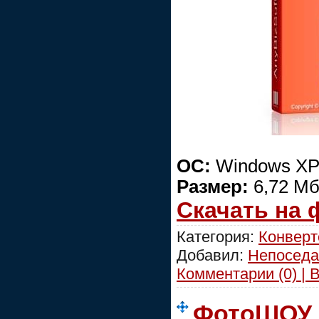
ОС:
Windows XP/
Размер:
6,72 М
Скачать на
Категория:
Конвер
Добавил:
Непоседа
Комментарии (0) | 
ФотоШОУ 2