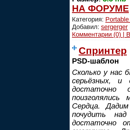
НА ФОРУМЕ
Категория:
Portable
Добавил:
sergerger
Комментарии (0) | 
Спринтер
PSD-шаблон
Сколько у нас 
серьёзных, и
достаточно 
поизголялись
Сердца. Дади
почудить над
достаточно от