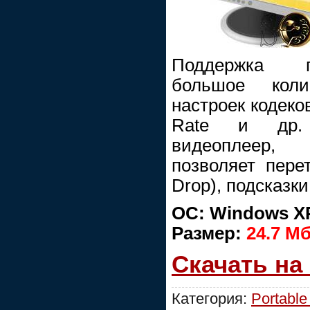
Поддержка п
большое коли
настроек кодеков
Rate и др. 
видеоплеер,
позволяет пере
Drop), подсказки
ОС: Windows XP
Размер:
24.7 M
Скачать на
Категория:
Portable