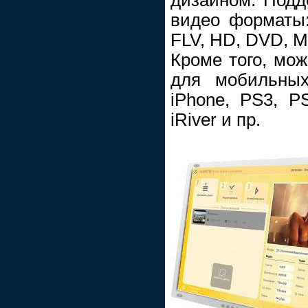
видео форматы
FLV, HD, DVD, M
Кроме того, мо
для мобильных
iPhone, PS3, PS
iRiver и пр.