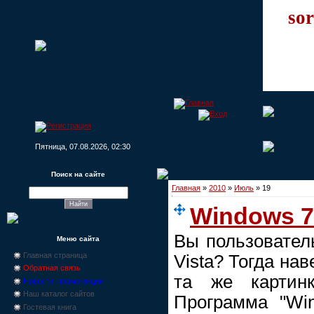
sor
Пятница, 07.08.2026, 02:30
Поиск на сайте
Главная
»
2010
»
Июль
»
19
Windows 7
Вы пользовател
Меню сайта
Главная страница
Vista? Тогда на
Обратная связь
та же картинк
Новости, промо-акции
Наш каталог сайтов
Программа "Wi
Гостевая книга