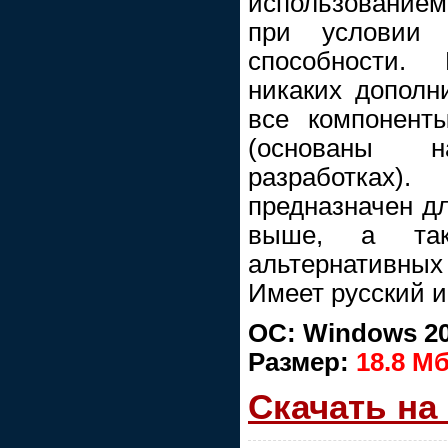
использованием 
при условии д
способности.
никаких дополни
все компонент
(основаны 
разработках
предназначен д
выше, а так
альтернативны
Имеет русский 
ОС: Windows 20
Размер:
18.8 Мб
Скачать на