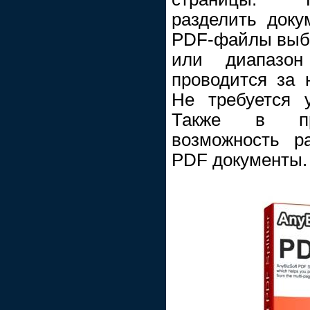
разделить доку
PDF-файлы выб
или диапазон
проводится за 
Не требуется у
Также в про
возможность р
PDF документы.