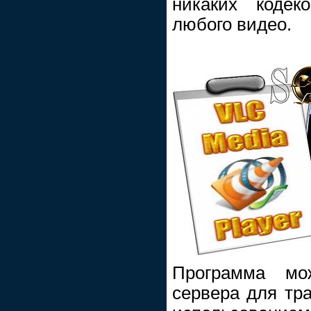
никаких кодек
любого видео.
Программа мо
сервера для тра