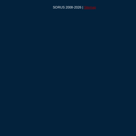
SORUS 2008-2026 |
Sitemap