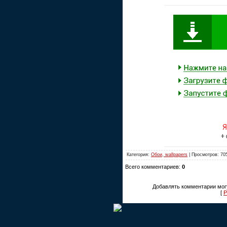
Категория:
Обои, wallpapers
| Просмотров: 70
Всего комментариев:
0
Добавлять комментарии могу
[
Р