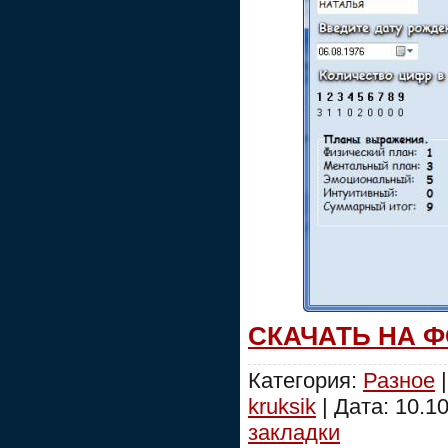
СКАЧАТЬ НА 
Категория:
Разное
|
kruksik
| Дата:
10.1
закладки