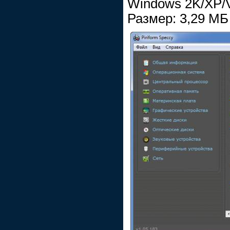
Windows 2K/XP/V
Размер: 3,29 МБ