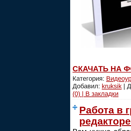
СКАЧАТЬ НА 
Категория:
Видеоур
Добавил:
kruksik
| 
(0) | В закладки
Работа в 
редакторе