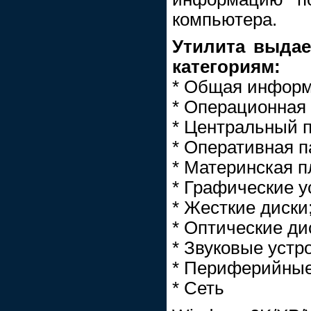
компьютера.
Утилита выдае
категориям:
* Общая информ
* Операционная 
* Центральный п
* Оперативная п
* Материнская п
* Графические у
* Жесткие диски
* Оптические ди
* Звуковые устр
* Периферийные
* Сеть