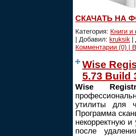
СКАЧАТЬ НА 
Категория:
Книги и
| Добавил:
kruksik
|
Комментарии (0) | 
Wise Regis
5.73 Build 
Wise Regis
профессиональ
утилиты для ч
Программа скани
некорректную и
после удалени