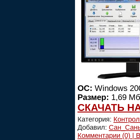
ОС:
Windows 200
Размер:
1,69 Мб
СКАЧАТЬ Н
Категория:
Контрол
Добавил:
Сан_Сан
Комментарии (0) | 