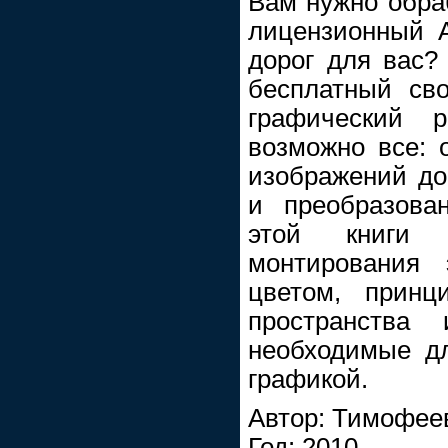
Вам нужно обра
лицензионный 
дорог для вас?
бесплатный св
графический 
возможно все: 
изображений до
и преобразова
этой книги
монтирования
цветом, принц
пространства 
необходимые д
графикой.
Автор: Тимофее
Год: 2010