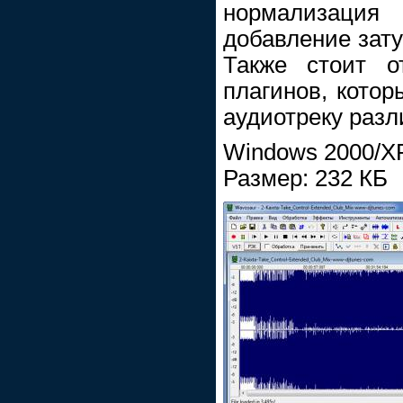
нормализаци
добавление затух
Также стоит о
плагинов, котор
аудиотреку раз
Windows 2000/XP
Размер: 232 КБ