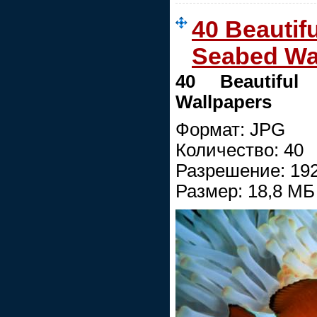
40 Beautifu
Seabed Wa
40 Beautifu
Wallpapers
Формат: JPG
Количество: 40
Разрешение: 19
Размер: 18,8 МБ