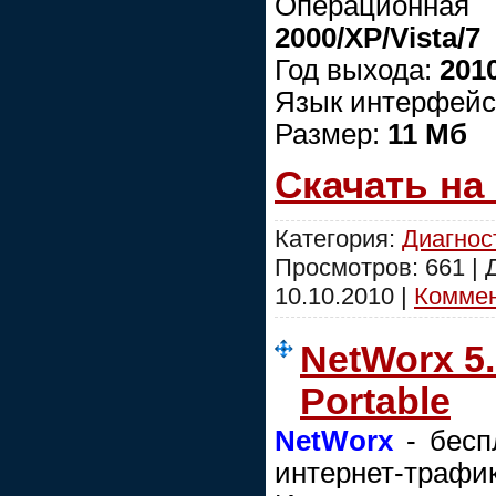
Операционн
2000/XP/Vista/7
Год выхода:
201
Язык интерфейс
Размер:
11 Мб
Скачать на
Категория:
Диагнос
Просмотров: 661 |
10.10.2010
|
Коммен
NetWorx 5
Portable
NetWorx
- бесп
интернет-трафик