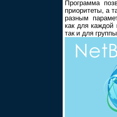
Программа позв
приоритеты, а т
разным параме
как для каждой 
так и для групп