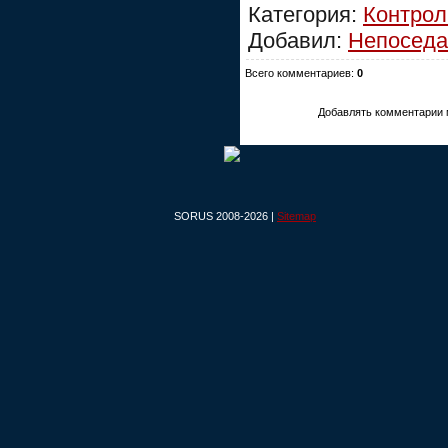
Категория:
Контрол
Добавил:
Непоседа
Всего комментариев:
0
Добавлять комментарии 
SORUS 2008-2026 |
Sitemap