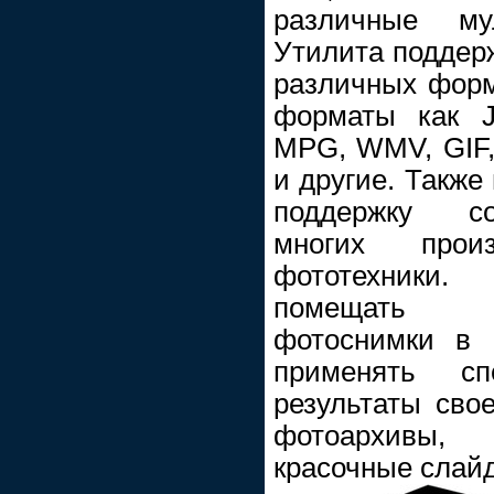
различные му
Утилита поддер
различных форм
форматы как J
MPG, WMV, GIF
и другие. Также
поддержку с
многих прои
фототехники
помещать о
фотоснимки в 
применять сп
результаты сво
фотоархивы,
красочные слайд