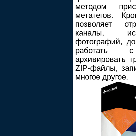
методом прис
метатегов. Кр
позволяет отр
каналы, ис
фотографий, до
работать с 
архивировать г
ZIP-файлы, за
многое другое.