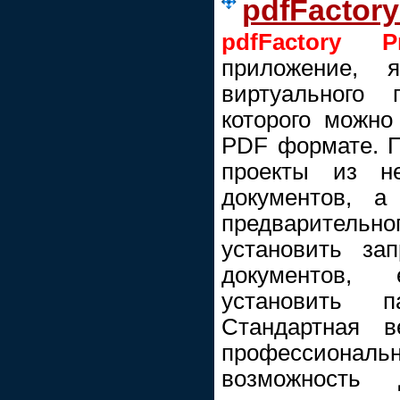
pdfFactory
pdfFactory P
приложение, 
виртуального
которого можно
PDF формате. П
проекты из н
документов, 
предварительн
установить за
документов,
установить 
Стандартная 
профессио
возможность 