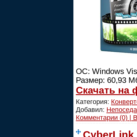
ОС: Windows Vist
Размер: 60,93 М
Скачать на
Категория:
Конвер
Добавил:
Непоседа
Комментарии (0) | 
CyberLink 