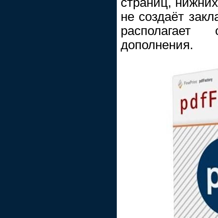
страниц, нижних
не создаёт закл
располагает
дополнения.