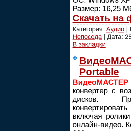
Размер: 16,25 М
Скачать на
Категория:
Аудио
| 
Непоседа
| Дата:
2
В закладки
ВидеоМАСТ
Portable
ВидеоМАСТЕР
конвертер с в
дисков. Пр
конвертировать
включая ролики
онлайн-видео. К