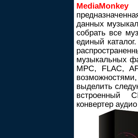
MediaMonkey
предназначен
данных музыкал
собрать все му
единый каталог.
распростра
музыкальных ф
MPC, FLAC, AP
возможностями
выделить следу
встроенный CD
конвертер аудио