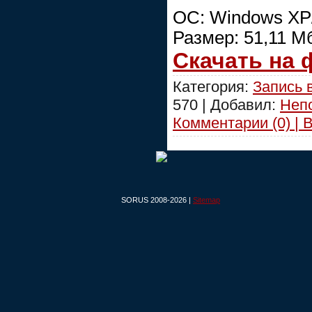
ОС: Windows XP/
Размер: 51,11 М
Скачать на
Категория:
Запись 
570 | Добавил:
Неп
Комментарии (0) | 
SORUS 2008-2026 |
Sitemap