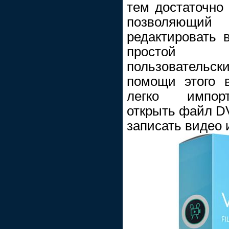
тем достаточно 
позволяющ
редактировать 
простой 
пользователь
помощи этого 
легко импор
открыть файл DV
записать видео 