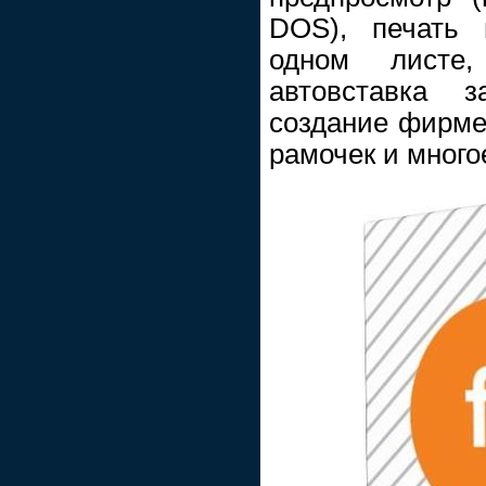
DOS), печать 
одном листе,
автовставка з
создание фирме
рамочек и много