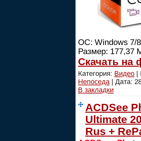
ОС: Windows 7/8
Размер: 177,37 
Скачать на
Категория:
Видео
|
Непоседа
| Дата:
2
В закладки
ACDSee Ph
Ultimate 2
Rus + ReP