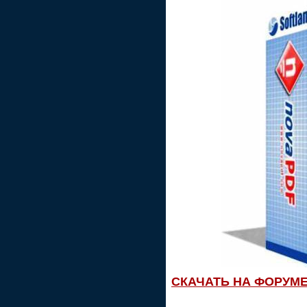
СКАЧАТЬ НА ФОРУМ