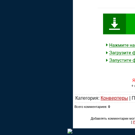
Категория:
Конвертеры
| 
Всего комментариев:
0
Добавлять комментарии могу
[
Р