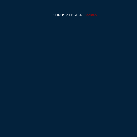
SORUS 2008-2026 |
Sitemap