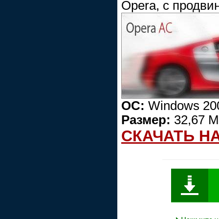
Opera, с продви
ОС:
Windows 200
Размер:
32,67 
СКАЧАТЬ Н