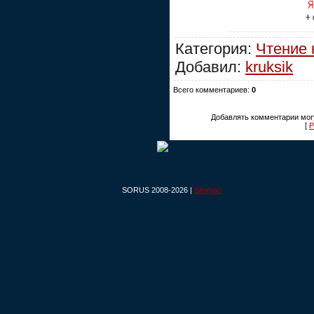
Категория:
Чтение 
Добавил:
kruksik
Всего комментариев:
0
Добавлять комментарии могу
[
Р
SORUS 2008-2026 |
Sitemap