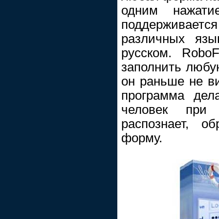
одним нажати
поддерживает
различных язы
русском. Robo
заполнить любую
он раньше не ви
программа дел
человек при
распознает, о
форму.