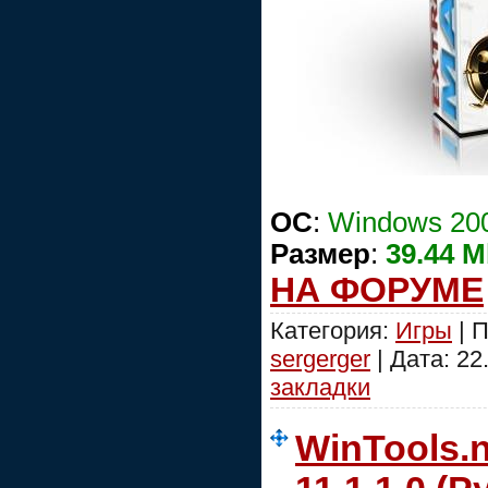
OC
:
Windows 200
Размер
:
39.44 
НА ФОРУМЕ
Категория:
Игры
| П
sergerger
| Дата:
22
закладки
WinTools.n