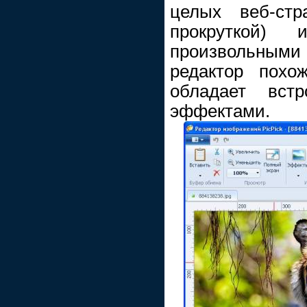
целых веб-стр
прокруткой)
произвольными
редактор похож
обладает вст
эффектами.