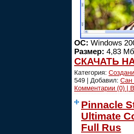
ОС:
Windows 200
Размер:
4,83 М
СКАЧАТЬ Н
Категория:
Создани
549 | Добавил:
Сан
Комментарии (0) | 
Pinnacle S
Ultimate Co
Full Rus