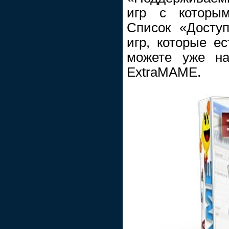
игр с которым
Список «Досту
игр, которые е
можете уже на
ExtraMAME.