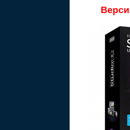
Верси