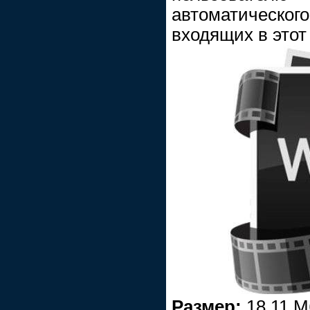
автоматического
входящих в этот 
Размер:
18,11 М