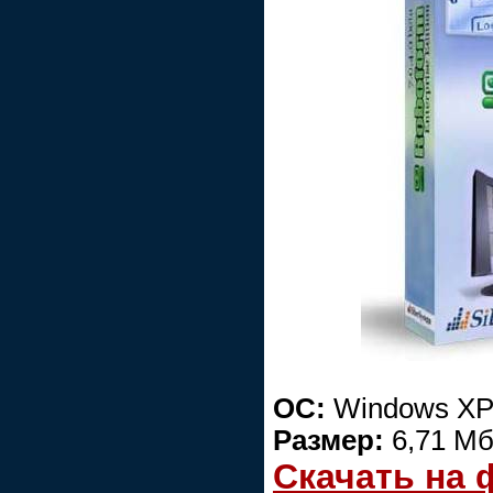
ОС:
Windows XP/
Размер:
6,71 М
Скачать на