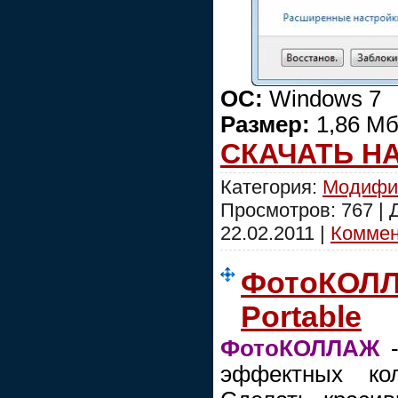
ОС:
Windows 7
Размер:
1,86 М
СКАЧАТЬ Н
Категория:
Модифи
Просмотров: 767 |
22.02.2011
|
Коммент
ФотоКОЛЛ
Portable
ФотоКОЛЛАЖ
-
эффектных ко