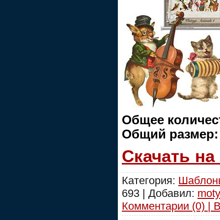
Общее количес
Общий размер
Скачать на
Категория:
Шаблоны
693 | Добавил:
moty
Комментарии (0) | 