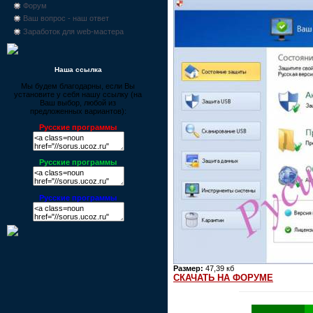
Форум
Ваш вопрос - наш ответ
Заработок для web-мастера
Наша ссылка
Мы будем благодарны, если Вы
установите у себя нашу ссылку (на
Ваш выбор, любой из
предложенных вариантов):
Русские программы
Русские программы
Русские программы
Размер:
47,39 кб
СКАЧАТЬ НА ФОРУМЕ