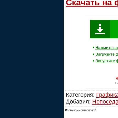
Скачать на
Категория:
График
Добавил:
Непосед
Всего комментариев:
0