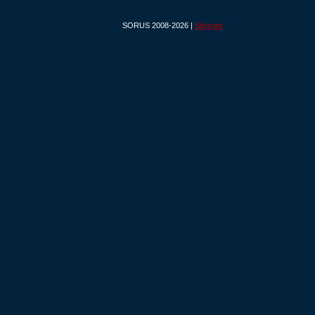
SORUS 2008-2026 |
Sitemap