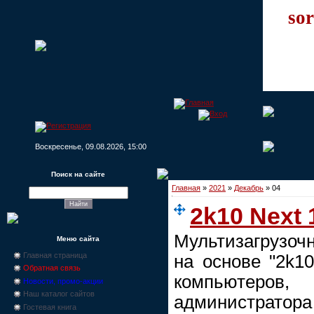
sor
Воскресенье, 09.08.2026, 15:00
Поиск на сайте
Главная
»
2021
»
Декабрь
»
04
2k10 Next 
Мультизагрузоч
Меню сайта
Главная страница
на основе "2k10
Обратная связь
компьютеро
Новости, промо-акции
Наш каталог сайтов
администратора
Гостевая книга